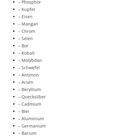
– Phosphor
– Kupfer
– Eisen
– Mangan
– Chrom
– Selen
– Bor
– Kobalt
– Molybdän
– Schwefel
– Antimon
– Arsen
– Beryllium
– Quecksilber
– Cadmium
– Blei
– Aluminium
– Germanium
– Barium