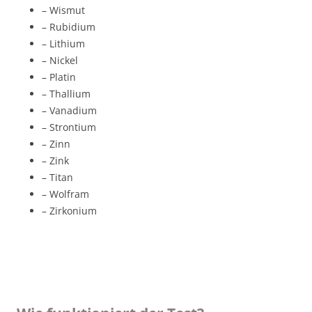
– Wismut
– Rubidium
– Lithium
– Nickel
– Platin
– Thallium
– Vanadium
– Strontium
– Zinn
– Zink
– Titan
– Wolfram
– Zirkonium