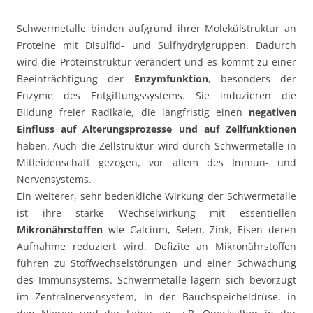
Schwermetalle binden aufgrund ihrer Molekülstruktur an
Proteine mit Disulfid- und Sulfhydrylgruppen. Dadurch
wird die Proteinstruktur verändert und es kommt zu einer
Beeinträchtigung der
Enzymfunktion
, besonders der
Enzyme des Entgiftungssystems. Sie induzieren die
Bildung freier Radikale, die langfristig einen
negativen
Einfluss auf Alterungsprozesse und auf Zellfunktionen
haben. Auch die Zellstruktur wird durch Schwermetalle in
Mitleidenschaft gezogen, vor allem des Immun- und
Nervensystems.
Ein weiterer, sehr bedenkliche Wirkung der Schwermetalle
ist ihre starke Wechselwirkung mit essentiellen
Mikronährstoffen
wie Calcium, Selen, Zink, Eisen deren
Aufnahme reduziert wird. Defizite an Mikronährstoffen
führen zu Stoffwechselstörungen und einer Schwächung
des Immunsystems. Schwermetalle lagern sich bevorzugt
im Zentralnervensystem, in der Bauchspeicheldrüse, in