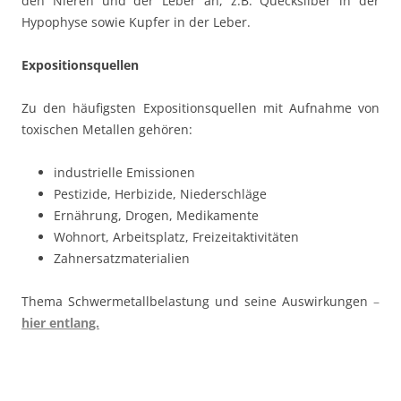
den Nieren und der Leber an, z.B. Quecksilber in der
Hypophyse sowie Kupfer in der Leber.
Expositionsquellen
Zu den häufigsten Expositionsquellen mit Aufnahme von
toxischen Metallen gehören:
industrielle Emissionen
Pestizide, Herbizide, Niederschläge
Ernährung, Drogen, Medikamente
Wohnort, Arbeitsplatz, Freizeitaktivitäten
Zahnersatzmaterialien
Thema Schwermetallbelastung und seine Auswirkungen
–
hier entlang.