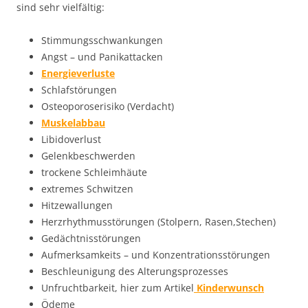
sind sehr vielfältig:
Stimmungsschwankungen
Angst – und Panikattacken
Energieverluste
Schlafstörungen
Osteoporoserisiko (Verdacht)
Muskelabbau
Libidoverlust
Gelenkbeschwerden
trockene Schleimhäute
extremes Schwitzen
Hitzewallungen
Herzrhythmusstörungen (Stolpern, Rasen,Stechen)
Gedächtnisstörungen
Aufmerksamkeits – und Konzentrationsstörungen
Beschleunigung des Alterungsprozesses
Unfruchtbarkeit, hier zum Artikel
Kinderwunsch
Ödeme