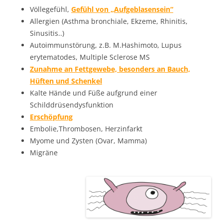
Völlegefühl,
Gefühl von „Aufgeblasensein“
Allergien (Asthma bronchiale, Ekzeme, Rhinitis,
Sinusitis..)
Autoimmunstörung, z.B. M.Hashimoto, Lupus
erytematodes, Multiple Sclerose MS
Zunahme an Fettgewebe, besonders an Bauch,
Hüften und Schenkel
Kalte Hände und Füße aufgrund einer
Schilddrüsendysfunktion
Erschöpfung
Embolie,Thrombosen, Herzinfarkt
Myome und Zysten (Ovar, Mamma)
Migräne