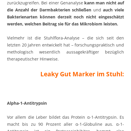
zurückzugreifen. Bei einer Genanalyse
kann man nicht auf
die Anzahl der Darmbakterien schließen
und
auch viele
Bakterienarten können derzeit noch nicht eingeschätzt
werden, welchen Beitrag sie für das Mikrobiom leisten.
Vielmehr ist die Stuhlflora-Analyse – die sich seit den
letzten 20 Jahren entwickelt hat – forschungspraktisch und
methologisch wesentlich aussagekräftiger bezüglich
therapeutischer Hinweise.
Leaky Gut Marker im Stuhl:
Alpha-1-Antitrypsin
Vor allem die Leber bildet das Protein α-1-Antitrypsin. Es
macht bis zu 90 Prozent aller α-1-Globuline aus. α-1-