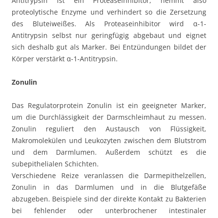
Antitrypsin ist ein Proteaseinhibitor, hemmt also
proteolytische Enzyme und verhindert so die Zersetzung
des Bluteiweißes. Als Proteaseinhibitor wird α-1-
Antitrypsin selbst nur geringfügig abgebaut und eignet
sich deshalb gut als Marker. Bei Entzündungen bildet der
Körper verstärkt α-1-Antitrypsin.
Zonulin
Das Regulatorprotein Zonulin ist ein geeigneter Marker,
um die Durchlässigkeit der Darmschleimhaut zu messen.
Zonulin reguliert den Austausch von Flüssigkeit,
Makromolekülen und Leukozyten zwischen dem Blutstrom
und dem Darmlumen. Außerdem schützt es die
subepithelialen Schichten.
Verschiedene Reize veranlassen die Darmepithelzellen,
Zonulin in das Darmlumen und in die Blutgefäße
abzugeben. Beispiele sind der direkte Kontakt zu Bakterien
bei fehlender oder unterbrochener intestinaler