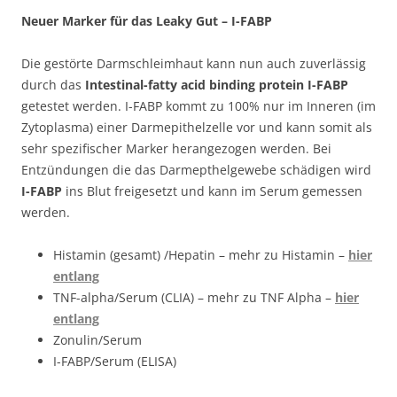
Neuer Marker für das Leaky Gut – I-FABP
Die gestörte Darmschleimhaut kann nun auch zuverlässig
durch das
Intestinal-fatty acid binding protein I-FABP
getestet werden. I-FABP kommt zu 100% nur im Inneren (im
Zytoplasma) einer Darmepithelzelle vor und kann somit als
sehr spezifischer Marker herangezogen werden. Bei
Entzündungen die das Darmepthelgewebe schädigen wird
I-FABP
ins Blut freigesetzt und kann im Serum gemessen
werden.
Histamin (gesamt) /Hepatin – mehr zu Histamin –
hier
entlang
TNF-alpha/Serum (CLIA) – mehr zu TNF Alpha –
hier
entlang
Zonulin/Serum
I-FABP/Serum (ELISA)