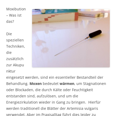
Moxibution
– Was ist
das?
Die
speziellen
Techniken,
die
zusätzlich
zur Akupu
nktur
eingesetzt werden, sind ein essentieller Bestandteil der
Behandlung.
Moxen
bedeutet
wärmen
, um Stagnationen
oder Blockaden, die durch Kälte oder Feuchtigkeit
entstanden sind, aufzulösen, und um die
Energiezirkulation wieder in Gang zu bringen. Hierfür
werden traditionell die Blätter der Artemisia vulgaris
verwendet. Aber im Praxisalltag führt dies leider zu