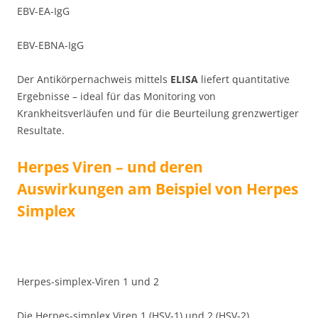
EBV-EA-IgG
EBV-EBNA-IgG
Der Antikörpernachweis mittels
ELISA
liefert quantitative
Ergebnisse – ideal für das Monitoring von
Krankheitsverläufen und für die Beurteilung grenzwertiger
Resultate.
Herpes Viren – und deren
Auswirkungen am Beispiel von Herpes
Simplex
Herpes-simplex-Viren 1 und 2
Die Herpes-simplex Viren 1 (HSV-1) und 2 (HSV-2)