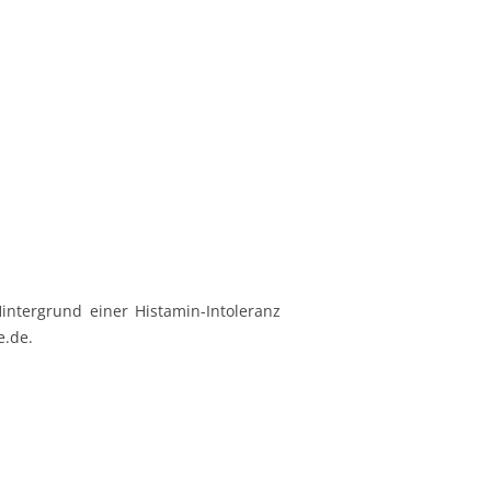
intergrund einer Histamin-Intoleranz
e.de.