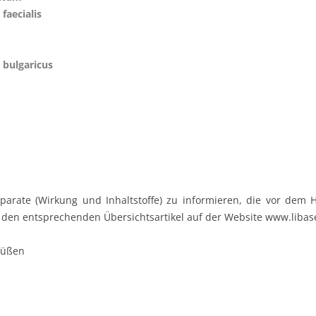
faecialis
 bulgaricus
arate (Wirkung und Inhaltstoffe) zu informieren, die vor dem H
 den entsprechenden Übersichtsartikel auf der Website www.libas
rüßen