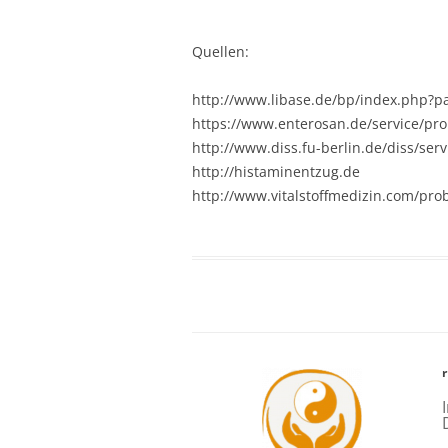
Quellen:
http://www.libase.de/bp/index.php?p
https://www.enterosan.de/service/pro
http://www.diss.fu-berlin.de/diss/se
http://histaminentzug.de
http://www.vitalstoffmedizin.com/prob