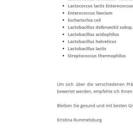
Lactococcus lactis Enterococcus 
Enterococcus faecium
Escherischia coli
Lactobacillus delbrueckii subsp.
Lactobacillus acidophilus
Lactobacillus helveticus
Lactobacillus lactis
Streptococcus thermophilus
Um sich über die verschiedenen Präp
bewertet werden, empfehle ich Ihnen
Bleiben Sie gesund und mit besten G
Kristina Rummelsburg