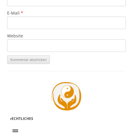
E-Mail
*
Website
rECHTLICHES