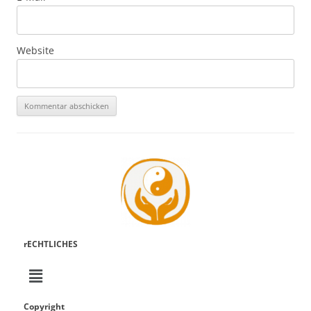
Website
rECHTLICHES
Copyright